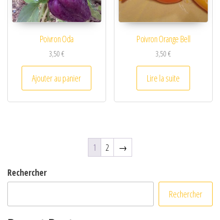
Poivron Oda
Poivron Orange Bell
3,50
€
3,50
€
Ajouter au panier
Lire la suite
1
2
→
Rechercher
Rechercher