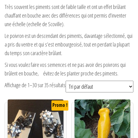
Très souvent les piments sont de faible taille et ont un effet brûlant
chauffant en bouche avec des différences qui ont permis d’inventer
une échelle (echelle de Scoville).
Le poivron est un descendant des piments, davantage sélectionné, qui
a pris du ventre et qui s’est embourgeoisé, tout en perdant la plupart
du temps son caractère brûlant.
Si vous voulez faire vos semences et ne pas avoir des poivrons qui
brûlent en bouche, évitez de les planter proche des piments.
Affichage de 1–30 sur 35 résultats
Promo !