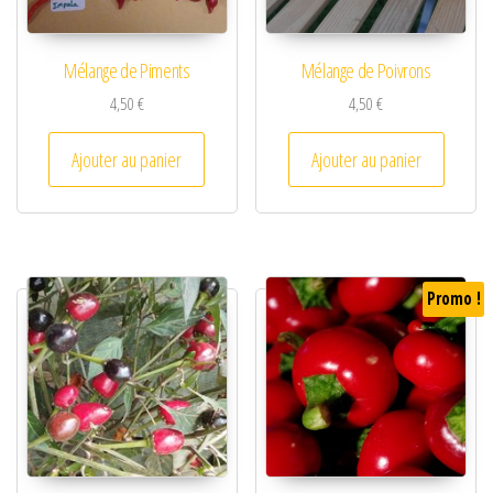
Mélange de Piments
Mélange de Poivrons
4,50
€
4,50
€
Ajouter au panier
Ajouter au panier
Promo !