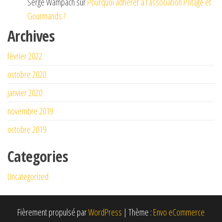
Serge Wampach
sur
Pourquoi adhérer à l’association Potage et
Gourmands ?
Archives
février 2022
octobre 2020
janvier 2020
novembre 2019
octobre 2019
Categories
Uncategorized
Fièrement propulsé par
WordPress
|
Thème :
Envo eCommerce