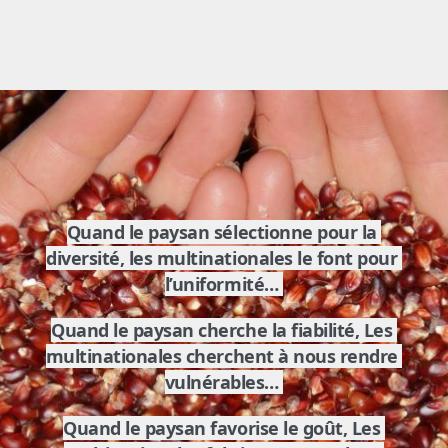
Quand le paysan sélectionne pour la 
diversité, les multinationales le font pour 
l’uniformité… 
Quand le paysan cherche la fiabilité, Les 
multinationales cherchent à nous rendre 
vulnérables… 
Quand le paysan favorise le goût, Les 