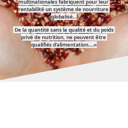
multinationales fabriquent pour leur 
rentabilité un système de nourriture 
globalisé…
 De la quantité sans la qualité et du poids 
privé de nutrition, ne peuvent être 
qualifiés d’alimentation….»