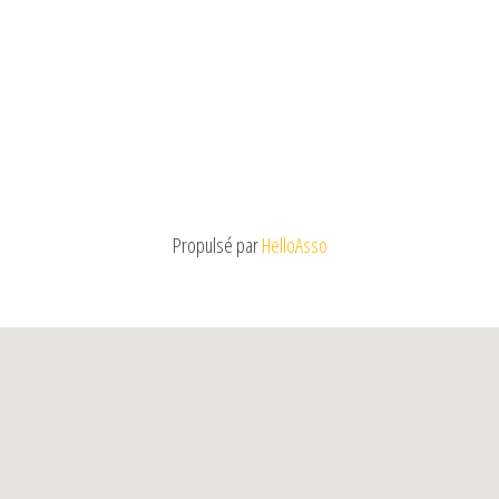
Propulsé par
HelloAsso