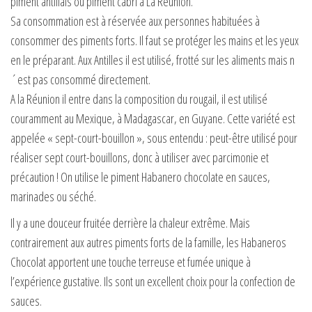
piment antillais ou piment cabri à La Réunion.
Sa consommation est à réservée aux personnes habituées à
consommer des piments forts. Il faut se protéger les mains et les yeux
en le préparant. Aux Antilles il est utilisé, frotté sur les aliments mais n
´est pas consommé directement.
A la Réunion il entre dans la composition du rougail, il est utilisé
couramment au Mexique, à Madagascar, en Guyane. Cette variété est
appelée « sept-court-bouillon », sous entendu : peut-être utilisé pour
réaliser sept court-bouillons, donc à utiliser avec parcimonie et
précaution ! On utilise le piment Habanero chocolate en sauces,
marinades ou séché.
Il y a une douceur fruitée derrière la chaleur extrême. Mais
contrairement aux autres piments forts de la famille, les Habaneros
Chocolat apportent une touche terreuse et fumée unique à
l’expérience gustative. Ils sont un excellent choix pour la confection de
sauces.