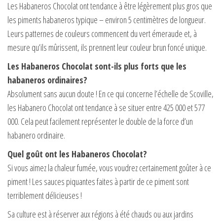
Les Habaneros Chocolat ont tendance à être légèrement plus gros que
les piments habaneros typique – environ 5 centimètres de longueur.
Leurs patternes de couleurs commencent du vert émeraude et, à
mesure qu’ils mûrissent, ils prennent leur couleur brun foncé unique.
Les Habaneros Chocolat sont-ils plus forts que les
habaneros ordinaires?
Absolument sans aucun doute ! En ce qui concerne l’échelle de Scoville,
les Habanero Chocolat ont tendance à se situer entre 425 000 et 577
000. Cela peut facilement représenter le double de la force d’un
habanero ordinaire.
Quel goût ont les Habaneros Chocolat?
Si vous aimez la chaleur fumée, vous voudrez certainement goûter à ce
piment ! Les sauces piquantes faites à partir de ce piment sont
terriblement délicieuses !
Sa culture est à réserver aux régions à été chauds ou aux jardins