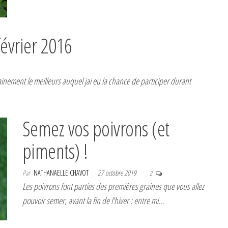
février 2016
rtainement le meilleurs auquel jai eu la chance de participer durant
Semez vos poivrons (et
piments) !
Par
NATHANAELLE CHAVOT
27 octobre 2019
2
Les poivrons font parties des premières graines que vous allez
pouvoir semer, avant la fin de l’hiver : entre mi…