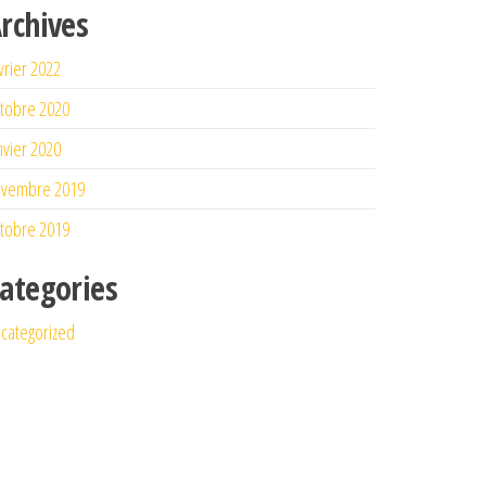
rchives
vrier 2022
tobre 2020
nvier 2020
ovembre 2019
tobre 2019
ategories
categorized