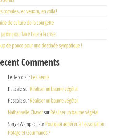
s tomates, en veux tu, en voilà !
ide de culture de la courgette
 jardin pour faire face à la crise
up de pouce pour une destinée sympatique !
ecent Comments
Leclercq
sur
Les semis
Pascale
sur
Réaliser un baume végétal
Pascale
sur
Réaliser un baume végétal
Nathanaelle Chavot
sur
Réaliser un baume végétal
Serge Wampach
sur
Pourquoi adhérer à l’association
Potage et Gourmands ?