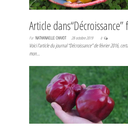
Article dans“Décroissance” 
Par
NATHANAELLE CHAVOT
28 octobre 2019
0
Voici l’article du journal “Décroissance” de février 2016, ce
mon…