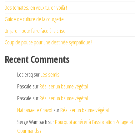
Des tomates, en veux tu, en voilà !
Guide de culture de la courgette
Un jardin pour faire face à la crise
Coup de pouce pour une destinée sympatique !
Recent Comments
Leclercq
sur
Les semis
Pascale
sur
Réaliser un baume végétal
Pascale
sur
Réaliser un baume végétal
Nathanaelle Chavot
sur
Réaliser un baume végétal
Serge Wampach
sur
Pourquoi adhérer à l’association Potage et
Gourmands ?