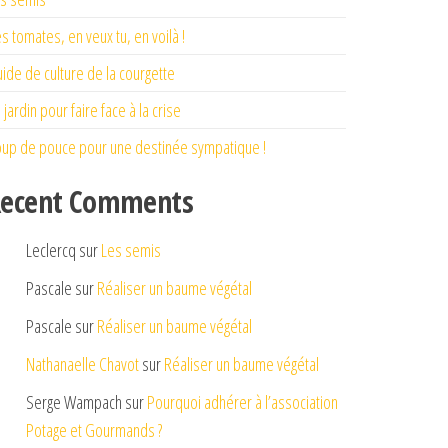
s tomates, en veux tu, en voilà !
ide de culture de la courgette
 jardin pour faire face à la crise
up de pouce pour une destinée sympatique !
ecent Comments
Leclercq
sur
Les semis
Pascale
sur
Réaliser un baume végétal
Pascale
sur
Réaliser un baume végétal
Nathanaelle Chavot
sur
Réaliser un baume végétal
Serge Wampach
sur
Pourquoi adhérer à l’association
Potage et Gourmands ?