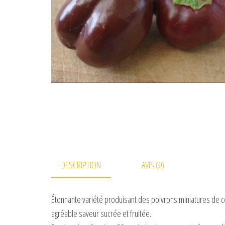
DESCRIPTION
AVIS (0)
Étonnante variété produisant des poivrons miniatures de c
agréable saveur sucrée et fruitée.