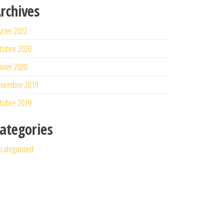
rchives
vrier 2022
tobre 2020
nvier 2020
ovembre 2019
tobre 2019
ategories
categorized