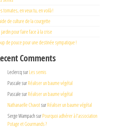
s tomates, en veux tu, en voilà !
ide de culture de la courgette
 jardin pour faire face à la crise
up de pouce pour une destinée sympatique !
ecent Comments
Leclercq
sur
Les semis
Pascale
sur
Réaliser un baume végétal
Pascale
sur
Réaliser un baume végétal
Nathanaelle Chavot
sur
Réaliser un baume végétal
Serge Wampach
sur
Pourquoi adhérer à l’association
Potage et Gourmands ?