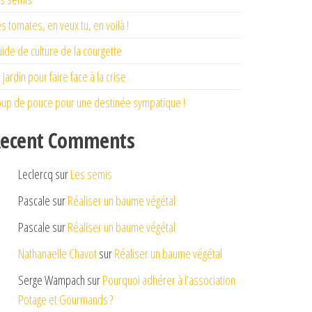
s tomates, en veux tu, en voilà !
ide de culture de la courgette
 jardin pour faire face à la crise
up de pouce pour une destinée sympatique !
ecent Comments
Leclercq
sur
Les semis
Pascale
sur
Réaliser un baume végétal
Pascale
sur
Réaliser un baume végétal
Nathanaelle Chavot
sur
Réaliser un baume végétal
Serge Wampach
sur
Pourquoi adhérer à l’association
Potage et Gourmands ?