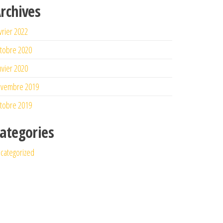
rchives
vrier 2022
tobre 2020
nvier 2020
ovembre 2019
tobre 2019
ategories
categorized