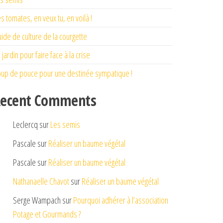
s tomates, en veux tu, en voilà !
ide de culture de la courgette
 jardin pour faire face à la crise
up de pouce pour une destinée sympatique !
ecent Comments
Leclercq
sur
Les semis
Pascale
sur
Réaliser un baume végétal
Pascale
sur
Réaliser un baume végétal
Nathanaelle Chavot
sur
Réaliser un baume végétal
Serge Wampach
sur
Pourquoi adhérer à l’association
Potage et Gourmands ?