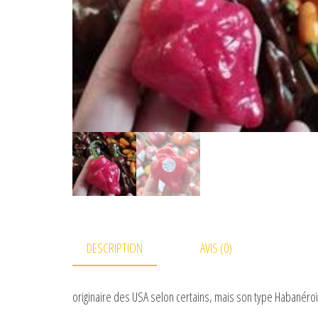
DESCRIPTION
AVIS (0)
originaire des USA selon certains, mais son type Habanéroï