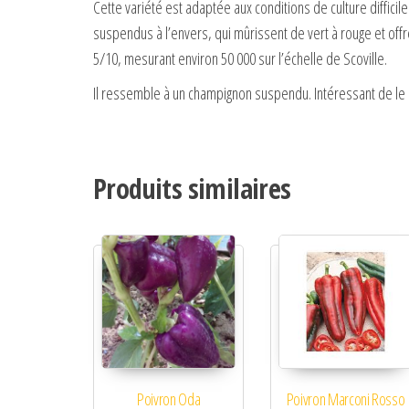
Cette variété est adaptée aux conditions de culture diffic
suspendus à l’envers, qui mûrissent de vert à rouge et off
5/10, mesurant environ 50 000 sur l’échelle de Scoville.
Il ressemble à un champignon suspendu. Intéressant de le l
Produits similaires
Poivron Oda
Poivron Marconi Rosso