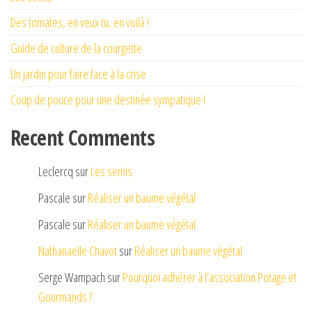
Des tomates, en veux tu, en voilà !
Guide de culture de la courgette
Un jardin pour faire face à la crise
Coup de pouce pour une destinée sympatique !
Recent Comments
Leclercq
sur
Les semis
Pascale
sur
Réaliser un baume végétal
Pascale
sur
Réaliser un baume végétal
Nathanaelle Chavot
sur
Réaliser un baume végétal
Serge Wampach
sur
Pourquoi adhérer à l’association Potage et
Gourmands ?