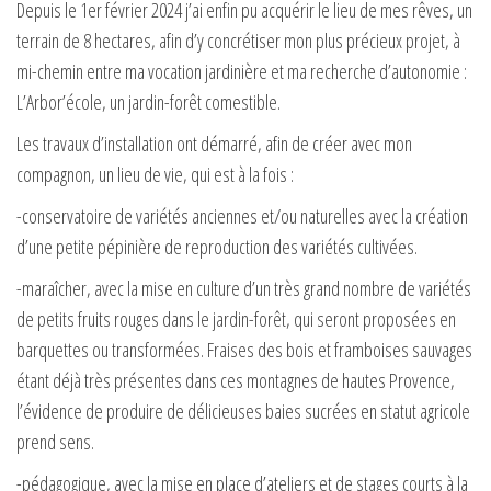
Depuis le 1er février 2024 j’ai enfin pu acquérir le lieu de mes rêves, un
terrain de 8 hectares, afin d’y concrétiser mon plus précieux projet, à
mi-chemin entre ma vocation jardinière et ma recherche d’autonomie :
L’Arbor’école, un jardin-forêt comestible.
Les travaux d’installation ont démarré, afin de créer avec mon
compagnon, un lieu de vie, qui est à la fois :
-conservatoire de variétés anciennes et/ou naturelles avec la création
d’une petite pépinière de reproduction des variétés cultivées.
-maraîcher, avec la mise en culture d’un très grand nombre de variétés
de petits fruits rouges dans le jardin-forêt, qui seront proposées en
barquettes ou transformées. Fraises des bois et framboises sauvages
étant déjà très présentes dans ces montagnes de hautes Provence,
l’évidence de produire de délicieuses baies sucrées en statut agricole
prend sens.
-pédagogique, avec la mise en place d’ateliers et de stages courts à la