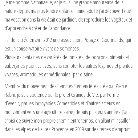
Je me nomme Nathanaëlle, et je suis une grande amoureuse de la
nature depuis ma plus tendre enfance. Jeune adulte j’ai découvert que
ma vocation dans la vie était de jardiner, de reproduire les végétaux et
d’apprendre à créer de l’abondance !
J’ai donc créé en avril 2012 une association, Potage et Gourmands, qui
est un conservatoire vivant de semences.
Plusieurs centaines de variétés de tomates, de poivrons, piments et
aubergines y sont cultivés, sans compter les autres légumes et plantes
vivaces, aromatiques et médicinales par dizaine !
Membre du mouvement des Femmes Semencières crée par Pierre
Rabhi, je suis soutenue par le projet Graines de Vie, par Ferme
d’Avenir, par les Incroyables Comestibles et d’autres acteurs en
mouvement vers une agriculture saine, depuis plusieurs années. J’ai
choisi de suivre mon propre chemin entre temps, en allant m’installer
dans les Alpes de Hautes Provence en 2019 sur des terres d’emprunt.