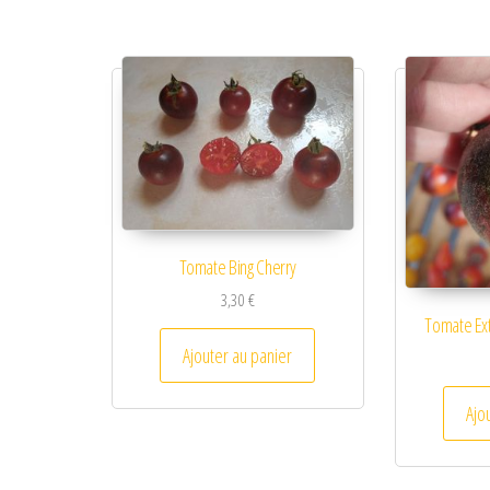
Tomate Bing Cherry
3,30
€
Tomate Ext
Ajouter au panier
Ajo