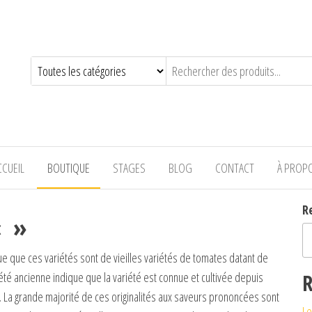
—-
CCUEIL
BOUTIQUE
STAGES
BLOG
CONTACT
À PROP
R
« »
ue que ces variétés sont de vieilles variétés de tomates datant de
été ancienne indique que la variété est connue et cultivée depuis
R
 La grande majorité de ces originalités aux saveurs prononcées sont
Le