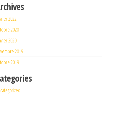
rchives
vrier 2022
tobre 2020
nvier 2020
ovembre 2019
tobre 2019
ategories
categorized