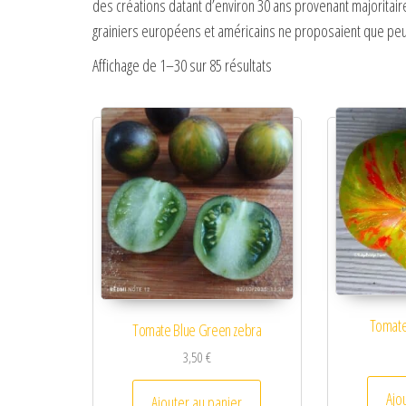
des créations datant d’environ 30 ans provenant majoritai
grainiers européens et américains ne proposaient que peu
Affichage de 1–30 sur 85 résultats
Tomate
Tomate Blue Green zebra
3,50
€
Ajo
Ajouter au panier