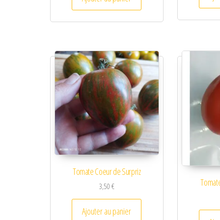
Tomate Coeur de Surpriz
Tomate
3,50
€
Ajouter au panier