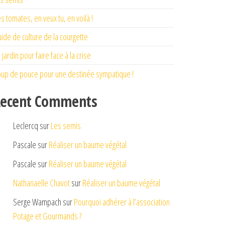
s tomates, en veux tu, en voilà !
ide de culture de la courgette
 jardin pour faire face à la crise
up de pouce pour une destinée sympatique !
ecent Comments
Leclercq
sur
Les semis
Pascale
sur
Réaliser un baume végétal
Pascale
sur
Réaliser un baume végétal
Nathanaelle Chavot
sur
Réaliser un baume végétal
Serge Wampach
sur
Pourquoi adhérer à l’association
Potage et Gourmands ?