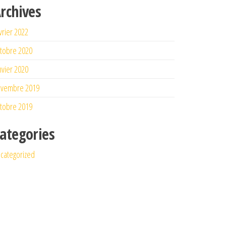
rchives
vrier 2022
tobre 2020
nvier 2020
ovembre 2019
tobre 2019
ategories
categorized