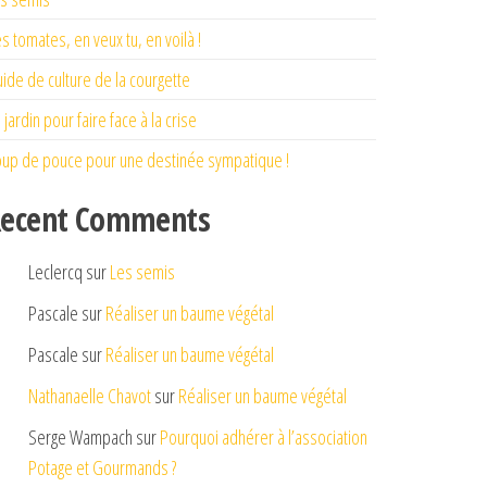
s tomates, en veux tu, en voilà !
ide de culture de la courgette
 jardin pour faire face à la crise
up de pouce pour une destinée sympatique !
ecent Comments
Leclercq
sur
Les semis
Pascale
sur
Réaliser un baume végétal
Pascale
sur
Réaliser un baume végétal
Nathanaelle Chavot
sur
Réaliser un baume végétal
Serge Wampach
sur
Pourquoi adhérer à l’association
Potage et Gourmands ?