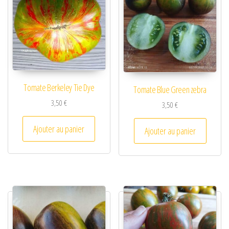
Tomate Berkeley Tie Dye
Tomate Blue Green zebra
3,50
€
3,50
€
Ajouter au panier
Ajouter au panier