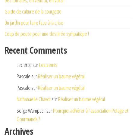
Des tomates, en veux tu, en voilà !
Guide de culture de la courgette
Un jardin pour faire face à la crise
Coup de pouce pour une destinée sympatique !
Recent Comments
Leclercq
sur
Les semis
Pascale
sur
Réaliser un baume végétal
Pascale
sur
Réaliser un baume végétal
Nathanaelle Chavot
sur
Réaliser un baume végétal
Serge Wampach
sur
Pourquoi adhérer à l’association Potage et
Gourmands ?
Archives