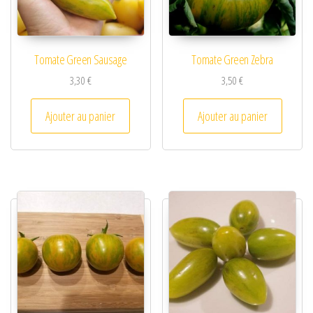
Tomate Green Sausage
Tomate Green Zebra
3,30
€
3,50
€
Ajouter au panier
Ajouter au panier