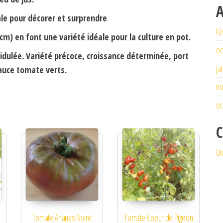
A
le pour décorer et surprendre
.
fé
 cm) en font une variété idéale pour la culture en pot.
oc
cidulée. Variété précoce, croissance déterminée, port
ja
sauce tomate verts.
n
oc
C
Un
Tomate Ananas Noire
Tomate Coeur de Pigeon