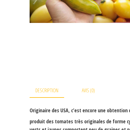
DESCRIPTION
AVIS (0)
Originaire des USA, c’est encore une obtentio
produit des tomates très originales de forme cy
verts et jaunes comportent peu de graines et p