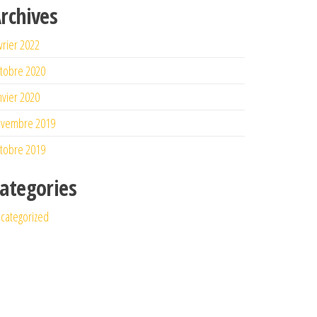
rchives
vrier 2022
tobre 2020
nvier 2020
ovembre 2019
tobre 2019
ategories
categorized