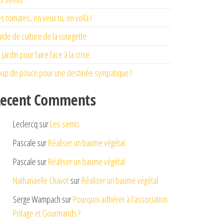
s tomates, en veux tu, en voilà !
ide de culture de la courgette
 jardin pour faire face à la crise
up de pouce pour une destinée sympatique !
ecent Comments
Leclercq
sur
Les semis
Pascale
sur
Réaliser un baume végétal
Pascale
sur
Réaliser un baume végétal
Nathanaelle Chavot
sur
Réaliser un baume végétal
Serge Wampach
sur
Pourquoi adhérer à l’association
Potage et Gourmands ?