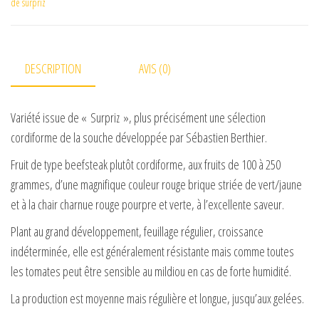
de surpriz
DESCRIPTION
AVIS (0)
Variété issue de « Surpriz », plus précisément une sélection
cordiforme de la souche développée par Sébastien Berthier.
Fruit de type beefsteak plutôt cordiforme, aux fruits de 100 à 250
grammes, d’une magnifique couleur rouge brique striée de vert/jaune
et à la chair charnue rouge pourpre et verte, à l’excellente saveur.
Plant au grand développement, feuillage régulier, croissance
indéterminée, elle est généralement résistante mais comme toutes
les tomates peut être sensible au mildiou en cas de forte humidité.
La production est moyenne mais régulière et longue, jusqu’aux gelées.