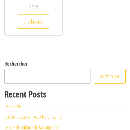
3,30
€
Lire la suite
Rechercher
Rechercher
Recent Posts
Les semis
Des tomates, en veux tu, en voilà !
Guide de culture de la courgette