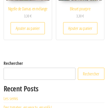
Nigelle de Damas en mélange
Bleuet pourpre
3,30
€
3,30
€
Ajouter au panier
Ajouter au panier
Rechercher
Rechercher
Recent Posts
Les semis
Des tomates, en veux tu, en voilà !