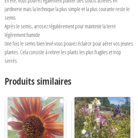
En été, vous pourrez également planter des soucis achetés en
jardinerie mais la technique la plus simple et la plus courante reste le
semis.
Après le semis, arrosez régulièrement pour maintenir la terre
légèrement humide
Une fois le semis bien levé vous pouvez éclaircir pour aérer vos jeunes
plantes. Cela consiste à retirer les plants les plus fragiles et trop
serrés
Produits similaires