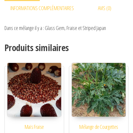
INFORMATIONS COMPLÉMENTAIRES
AVIS (0)
Dans ce mélange il y a : Glass Gem, Fraise et Striped Japan
Produits similaires
Maïs Fraise
Mélange de Courgettes