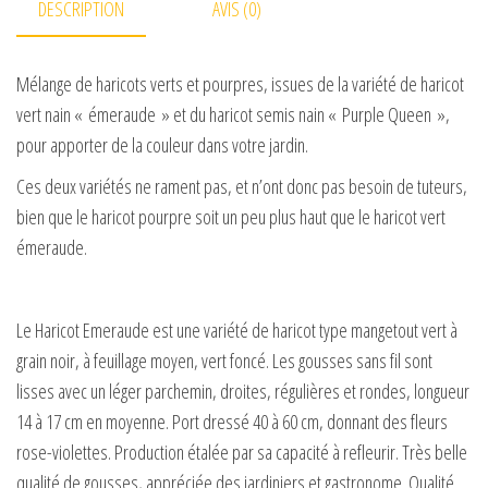
DESCRIPTION
AVIS (0)
Mélange de haricots verts et pourpres, issues de la variété de haricot
vert nain « émeraude » et du haricot semis nain « Purple Queen »,
pour apporter de la couleur dans votre jardin.
Ces deux variétés ne rament pas, et n’ont donc pas besoin de tuteurs,
bien que le haricot pourpre soit un peu plus haut que le haricot vert
émeraude.
Le Haricot Emeraude est une variété de haricot type mangetout vert à
grain noir, à feuillage moyen, vert foncé. Les gousses sans fil sont
lisses avec un léger parchemin, droites, régulières et rondes, longueur
14 à 17 cm en moyenne. Port dressé 40 à 60 cm, donnant des fleurs
rose-violettes. Production étalée par sa capacité à refleurir. Très belle
qualité de gousses, appréciée des jardiniers et gastronome. Qualité