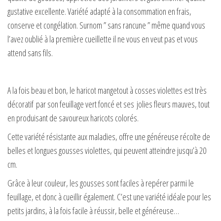
gustative excellente. Variété adapté à la consommation en frais,
conserve et congélation. Surnom ” sans rancune ” même quand vous
l’avez oublié à la première cueillette il ne vous en veut pas et vous
attend sans fils.
A la fois beau et bon, le haricot mangetout à cosses violettes est très
décoratif par son feuillage vert foncé et ses jolies fleurs mauves, tout
en produisant de savoureux haricots colorés.
Cette variété résistante aux maladies, offre une généreuse récolte de
belles et longues gousses violettes, qui peuvent atteindre jusqu’à 20
cm.
Grâce à leur couleur, les gousses sont faciles à repérer parmi le
feuillage, et donc à cueillir également. C’est une variété idéale pour les
petits jardins, à la fois facile à réussir, belle et généreuse…