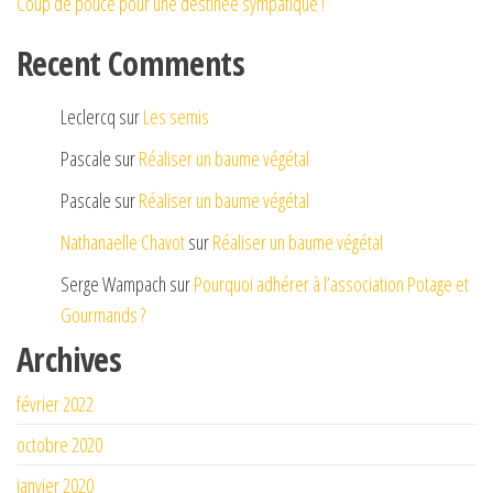
Coup de pouce pour une destinée sympatique !
Recent Comments
Leclercq
sur
Les semis
Pascale
sur
Réaliser un baume végétal
Pascale
sur
Réaliser un baume végétal
Nathanaelle Chavot
sur
Réaliser un baume végétal
Serge Wampach
sur
Pourquoi adhérer à l’association Potage et
Gourmands ?
Archives
février 2022
octobre 2020
janvier 2020