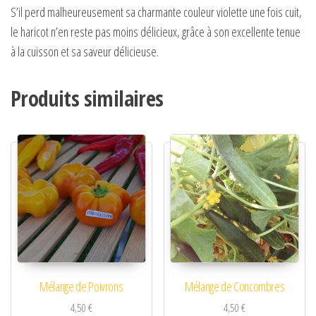
S’il perd malheureusement sa charmante couleur violette une fois cuit,
le haricot n’en reste pas moins délicieux, grâce à son excellente tenue
à la cuisson et sa saveur délicieuse.
Produits similaires
Mélange de Poivrons
Mélange de Concombres
4,50
€
4,50
€