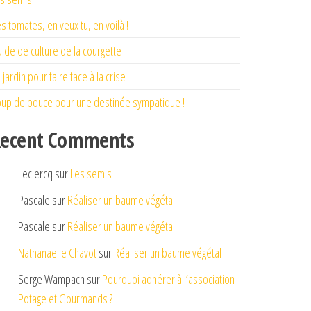
s tomates, en veux tu, en voilà !
ide de culture de la courgette
 jardin pour faire face à la crise
up de pouce pour une destinée sympatique !
ecent Comments
Leclercq
sur
Les semis
Pascale
sur
Réaliser un baume végétal
Pascale
sur
Réaliser un baume végétal
Nathanaelle Chavot
sur
Réaliser un baume végétal
Serge Wampach
sur
Pourquoi adhérer à l’association
Potage et Gourmands ?