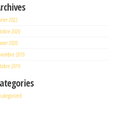
rchives
vrier 2022
tobre 2020
nvier 2020
ovembre 2019
tobre 2019
ategories
categorized