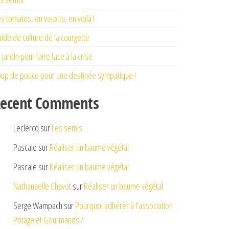
s tomates, en veux tu, en voilà !
ide de culture de la courgette
 jardin pour faire face à la crise
up de pouce pour une destinée sympatique !
ecent Comments
Leclercq
sur
Les semis
Pascale
sur
Réaliser un baume végétal
Pascale
sur
Réaliser un baume végétal
Nathanaelle Chavot
sur
Réaliser un baume végétal
Serge Wampach
sur
Pourquoi adhérer à l’association
Potage et Gourmands ?