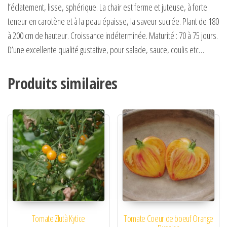
l’éclatement, lisse, sphérique. La chair est ferme et juteuse, à forte
teneur en carotène et à la peau épaisse, la saveur sucrée. Plant de 180
à 200 cm de hauteur. Croissance indéterminée. Maturité : 70 à 75 jours.
D’une excellente qualité gustative, pour salade, sauce, coulis etc…
Produits similaires
Tomate Zlutà Kytice
Tomate Coeur de boeuf Orange