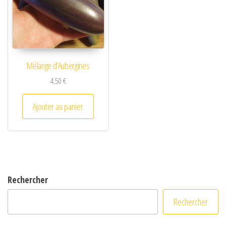
Mélange d’Aubergines
4,50
€
Ajouter au panier
Rechercher
Rechercher