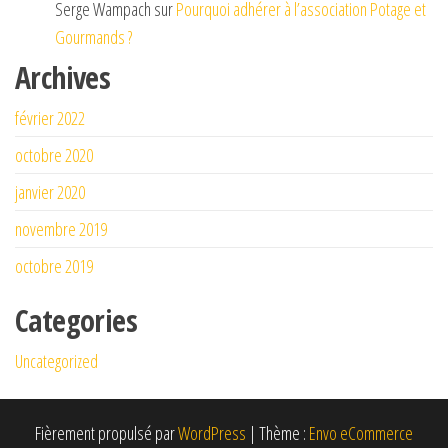
Serge Wampach
sur
Pourquoi adhérer à l’association Potage et
Gourmands ?
Archives
février 2022
octobre 2020
janvier 2020
novembre 2019
octobre 2019
Categories
Uncategorized
Fièrement propulsé par
WordPress
|
Thème :
Envo eCommerce