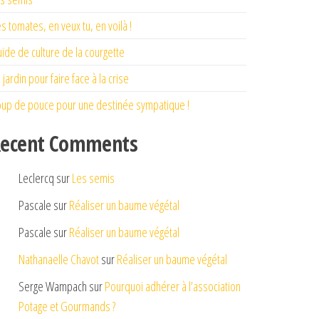
s tomates, en veux tu, en voilà !
ide de culture de la courgette
 jardin pour faire face à la crise
up de pouce pour une destinée sympatique !
ecent Comments
Leclercq
sur
Les semis
Pascale
sur
Réaliser un baume végétal
Pascale
sur
Réaliser un baume végétal
Nathanaelle Chavot
sur
Réaliser un baume végétal
Serge Wampach
sur
Pourquoi adhérer à l’association
Potage et Gourmands ?