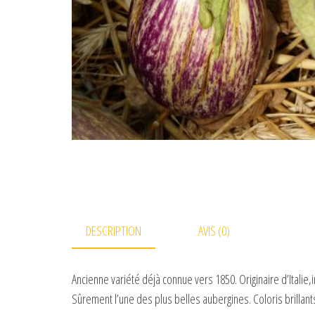
DESCRIPTION
AVIS (0)
Ancienne variété déjà connue vers 1850. Originaire d’Italie,
Sûrement l’une des plus belles aubergines. Coloris brillant