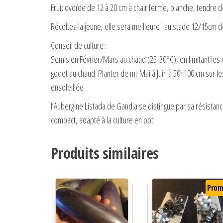
Fruit ovoïde de 12 à 20 cm à chair ferme, blanche, tendre
Récoltez-la jeune, elle sera meilleure ! au stade 12/15cm d
Conseil de culture :
Semis en Février/Mars au chaud (25-30°C), en limitant les 
godet au chaud. Planter de mi-Mai à Juin à 50×100 cm sur les
ensoleillée
l’Aubergine Listada de Gandia se distingue par sa résistanc
compact, adapté à la culture en pot.
Produits similaires
Prom