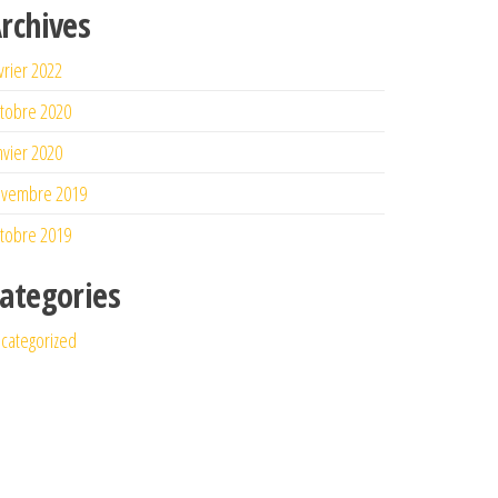
rchives
vrier 2022
tobre 2020
nvier 2020
ovembre 2019
tobre 2019
ategories
categorized