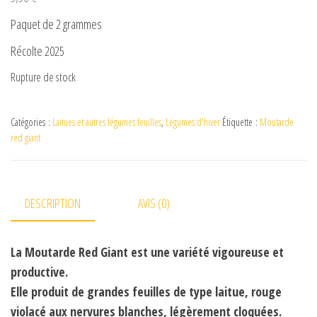
Paquet de 2 grammes
Récolte 2025
Rupture de stock
Catégories :
Laitues et autres légumes feuilles
,
Légumes d'hiver
Étiquette :
Moutarde
red giant
DESCRIPTION
AVIS (0)
La Moutarde Red Giant est une variété vigoureuse et
productive.
Elle produit de grandes feuilles de type laitue, rouge
violacé aux nervures blanches, légèrement cloquées.