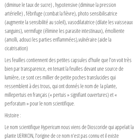
(diminue le taux de sucre) , hypotensive (diminue la pression
artérielle) , fébrifuge (combat la fièvre), photo sensibilisatrice
(augmente la sensibilité au soleil), vasodilatatrice (dilate les vaisseaux
sanguins), vermifuge (élimine les parasite intestinaux), émolliente
(amolli, adouci les parties enflammées),vulnéraire (aide la
cicatrisation)
Les feuilles contiennent des petites capsules d’huile que l’on voit très
bien par transparence, en tenant la feuilles devant une source de
lumière, ce sont ces millier de petite poches translucides qui
ressemblent à des trous, qui ont donnés le nom de la plante,
millepertuis en français (« pertuis » signifiant ouvertures) et «
perforatum » pour le nom scientifique.
Histoire :
Le nom scientifique Hypericum nous viens de Dioscoride qui appelait la
plante UERIKON, l’origine de ce nom n’est pas connu et il existe