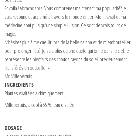
Et voilà ! Abracadabra! Vous comprenez maintenant ma popularité? Je
suis reconnu et acclamé à travers le monde entier. Mon travail et ma
médecine sont plus qu’une simple illusion. Ce sont de vrais tours de
magie.
N’hésitez plus à me cueillir lors de la belle saison et de m’embouteiller
pour prolonger l’été. Je suis plus qu’une étoile qui brille dans le ciel. Je
représente les bienfaits des chauds rayons du soleil précieusement
transférés en bouteille. »
Mr Millepertuis
INGREDIENTS
Plantes exaltées alchimiquement
Millepertuis, alcool à 55 %, eau distilée.
DOSAGE