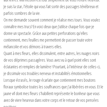
Je suis la star, l’étoile qui vous fait sortir des passages ténébreux et
parfois sombres de la vie.
On me demande souvent comment je réalise mes tours. Vous voulez
connaître mes trucs? En voici deux que j’utilise chaque fois que je
donne un spectacle. Grâce aux petites perforations qu’elles
contiennent, mes feuilles me permettent de passer toute votre
mélancolie et vos démons à travers elles.
Quant à mes fleurs, elles dissimulent, entre autres, les nuages noirs
de vos déprimes passagères. Vous avez vu à quel point elles sont
éclatantes et remplies de lumière ! Pourtant, à l’intérieur de celles-ci,
je dissimule vos troubles nerveux et instabilités émotionnelles.
Lorsque écrasés, le rouge écarlate que contiennent mes boutons
floraux symbolise toutes les souffrances que j’ai libérées en vous. Et le
jaune vif dont mes fleurs s’habillent représente le bonheur que vous
avez de vivre heureux dans votre corps et le retour de vos pensées
positives.