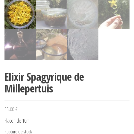
Elixir Spagyrique de
Millepertuis
55,00
€
Flacon de 10ml
Rupture de stock