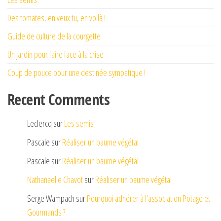
Des tomates, en veux tu, en voilà !
Guide de culture de la courgette
Un jardin pour faire face à la crise
Coup de pouce pour une destinée sympatique !
Recent Comments
Leclercq
sur
Les semis
Pascale
sur
Réaliser un baume végétal
Pascale
sur
Réaliser un baume végétal
Nathanaelle Chavot
sur
Réaliser un baume végétal
Serge Wampach
sur
Pourquoi adhérer à l’association Potage et
Gourmands ?