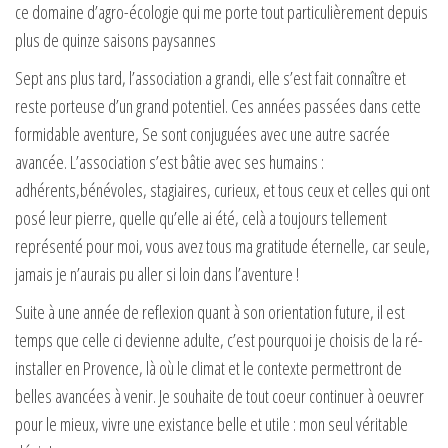
ce domaine d’agro-écologie qui me porte tout particulièrement depuis
plus de quinze saisons paysannes
Sept ans plus tard, l’association a grandi, elle s’est fait connaître et
reste porteuse d’un grand potentiel. Ces années passées dans cette
formidable aventure, Se sont conjuguées avec une autre sacrée
avancée. L’association s’est bâtie avec ses humains :
adhérents,bénévoles, stagiaires, curieux, et tous ceux et celles qui ont
posé leur pierre, quelle qu’elle ai été, celà a toujours tellement
représenté pour moi, vous avez tous ma gratitude éternelle, car seule,
jamais je n’aurais pu aller si loin dans l’aventure !
Suite à une année de reflexion quant à son orientation future, il est
temps que celle ci devienne adulte, c’est pourquoi je choisis de la ré-
installer en Provence, là où le climat et le contexte permettront de
belles avancées à venir. Je souhaite de tout coeur continuer à oeuvrer
pour le mieux, vivre une existance belle et utile : mon seul véritable