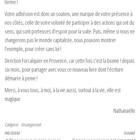
terme !
Votre adhésion est donc un soutien, une marque de votre présence à
nos côtés, celle de votre volonté de participer à des actions qui ont du
sens, qui sont porteuses d’espoir pour la suite. Puis, même si nous ne
changerons pas le monde capitaliste, nous pouvons montrer
l’exemple, pour créer sans lui !
Direction Forcalquier en Provence, car cette fois c’est la bonne ! depuis
six mois, pour partager avec vous ce nouveau livre dont l’écriture
démarre à peine !
Merci, à vous tous, à moi, à la vie aussi, surtout à la vie, elle est
magique
Nathanaëlle
Catégorie
Uncategorized
Navigation de l’article
Article précédent
PRÉCÉDENT
SUIVANT
Art