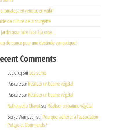
s tomates, en veux tu, en voilà !
ide de culture de la courgette
 jardin pour faire face à la crise
up de pouce pour une destinée sympatique !
ecent Comments
Leclercq
sur
Les semis
Pascale
sur
Réaliser un baume végétal
Pascale
sur
Réaliser un baume végétal
Nathanaelle Chavot
sur
Réaliser un baume végétal
Serge Wampach
sur
Pourquoi adhérer à l’association
Potage et Gourmands ?