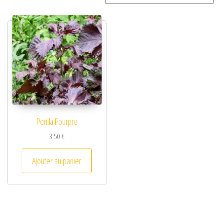
Perilla Pourpre
3,50
€
Ajouter au panier