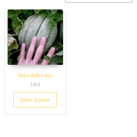
Melon Vieille France
3,50
€
Ajouter au panier