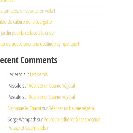
s tomates, en veux tu, en voilà !
ide de culture de la courgette
 jardin pour faire face à la crise
up de pouce pour une destinée sympatique !
ecent Comments
Leclercq
sur
Les semis
Pascale
sur
Réaliser un baume végétal
Pascale
sur
Réaliser un baume végétal
Nathanaelle Chavot
sur
Réaliser un baume végétal
Serge Wampach
sur
Pourquoi adhérer à l’association
Potage et Gourmands ?