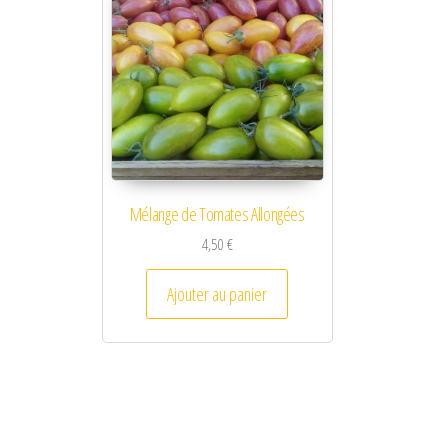
Mélange de Tomates Allongées
4,50
€
Ajouter au panier