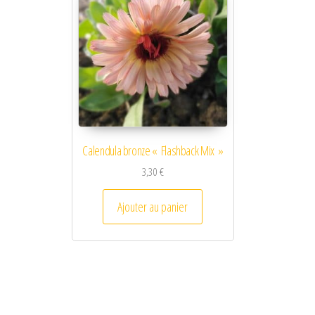
Calendula bronze « Flashback Mix »
3,30
€
Ajouter au panier