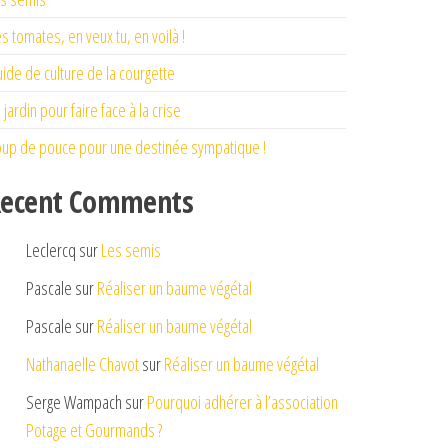
s tomates, en veux tu, en voilà !
ide de culture de la courgette
 jardin pour faire face à la crise
up de pouce pour une destinée sympatique !
ecent Comments
Leclercq
sur
Les semis
Pascale
sur
Réaliser un baume végétal
Pascale
sur
Réaliser un baume végétal
Nathanaelle Chavot
sur
Réaliser un baume végétal
Serge Wampach
sur
Pourquoi adhérer à l’association
Potage et Gourmands ?