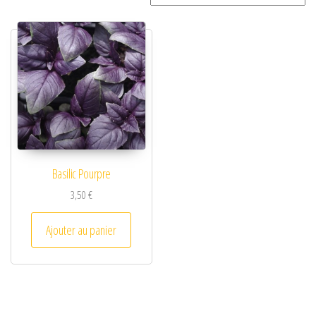
Basilic Pourpre
3,50
€
Ajouter au panier