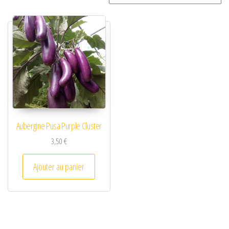
Aubergine Pusa Purple Cluster
3,50
€
Ajouter au panier