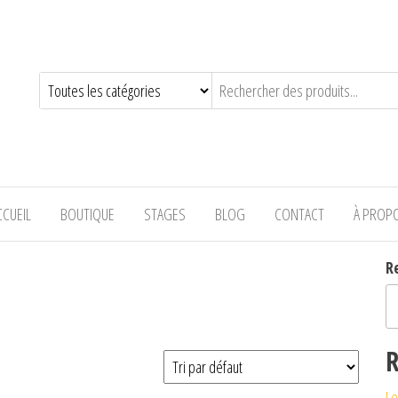
—-
CCUEIL
BOUTIQUE
STAGES
BLOG
CONTACT
À PROP
R
R
Le