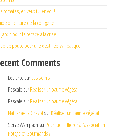
s tomates, en veux tu, en voilà !
ide de culture de la courgette
 jardin pour faire face à la crise
up de pouce pour une destinée sympatique !
ecent Comments
Leclercq
sur
Les semis
Pascale
sur
Réaliser un baume végétal
Pascale
sur
Réaliser un baume végétal
Nathanaelle Chavot
sur
Réaliser un baume végétal
Serge Wampach
sur
Pourquoi adhérer à l’association
Potage et Gourmands ?