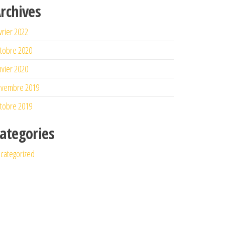
rchives
vrier 2022
tobre 2020
nvier 2020
ovembre 2019
tobre 2019
ategories
categorized