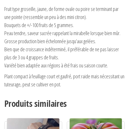
Fruit type groseille, jaune, de forme ovale ou poire se terminant par
une pointe (ressemble un peu à des mini citron).
Bouquets de +/-100 fruits de 5 grammes.
Peau tendre, saveur sucrée rappelant la mirabelle lorsque bien mûr.
Grosse production bien échelonnée jusqu’aux gelées.
Bien que de croissance indéterminé, il préférable de ne pas laisser
plus de 3 ou 4 grappes de fruits.
Variété bien adaptée aux régions à été frais ou saison courte.
Plant compact à feuillage court et gaufré, port raide mais nécessitant un
tuteurage, peut se cultiver en pot.
Produits similaires