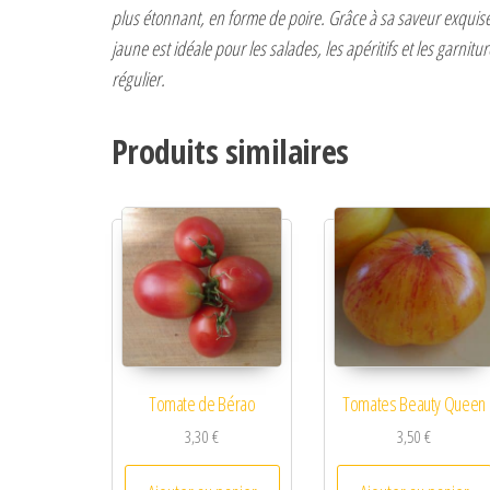
plus étonnant, en forme de poire. Grâce à sa saveur exquise 
jaune est idéale pour les salades, les apéritifs et les garnit
régulier.
Produits similaires
Tomate de Bérao
Tomates Beauty Queen
3,30
€
3,50
€