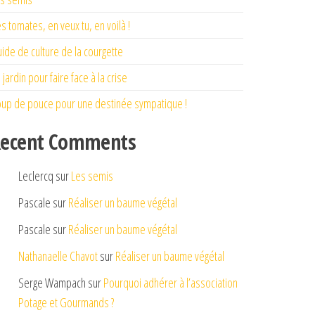
s tomates, en veux tu, en voilà !
ide de culture de la courgette
 jardin pour faire face à la crise
up de pouce pour une destinée sympatique !
ecent Comments
Leclercq
sur
Les semis
Pascale
sur
Réaliser un baume végétal
Pascale
sur
Réaliser un baume végétal
Nathanaelle Chavot
sur
Réaliser un baume végétal
Serge Wampach
sur
Pourquoi adhérer à l’association
Potage et Gourmands ?