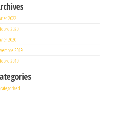
rchives
vrier 2022
tobre 2020
nvier 2020
ovembre 2019
tobre 2019
ategories
categorized