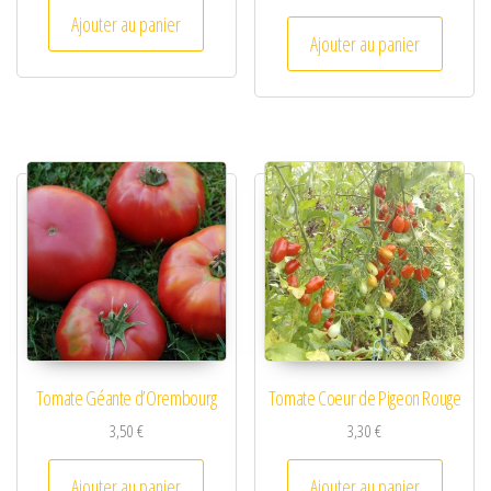
Ajouter au panier
Ajouter au panier
Tomate Géante d’Orembourg
Tomate Coeur de Pigeon Rouge
3,50
€
3,30
€
Ajouter au panier
Ajouter au panier