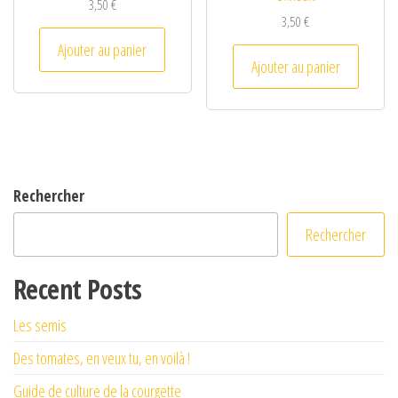
3,50
€
3,50
€
Ajouter au panier
Ajouter au panier
Rechercher
Rechercher
Recent Posts
Les semis
Des tomates, en veux tu, en voilà !
Guide de culture de la courgette