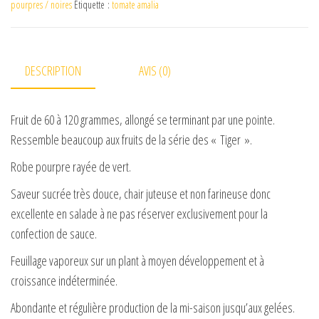
pourpres / noires
Étiquette :
tomate amalia
DESCRIPTION
AVIS (0)
Fruit de 60 à 120 grammes, allongé se terminant par une pointe.
Ressemble beaucoup aux fruits de la série des « Tiger ».
Robe pourpre rayée de vert.
Saveur sucrée très douce, chair juteuse et non farineuse donc
excellente en salade à ne pas réserver exclusivement pour la
confection de sauce.
Feuillage vaporeux sur un plant à moyen développement et à
croissance indéterminée.
Abondante et régulière production de la mi-saison jusqu’aux gelées.