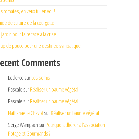
s tomates, en veux tu, en voilà !
ide de culture de la courgette
 jardin pour faire face à la crise
up de pouce pour une destinée sympatique !
ecent Comments
Leclercq
sur
Les semis
Pascale
sur
Réaliser un baume végétal
Pascale
sur
Réaliser un baume végétal
Nathanaelle Chavot
sur
Réaliser un baume végétal
Serge Wampach
sur
Pourquoi adhérer à l’association
Potage et Gourmands ?