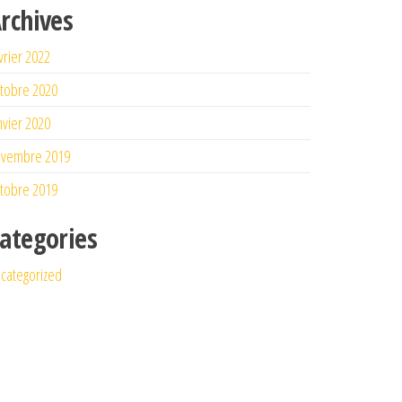
rchives
vrier 2022
tobre 2020
nvier 2020
ovembre 2019
tobre 2019
ategories
categorized