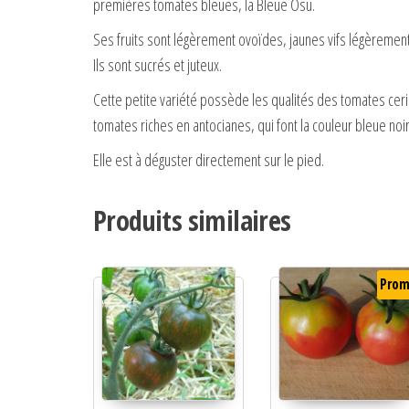
premières tomates bleues, la Bleue Osu.
Ses fruits sont légèrement ovoïdes, jaunes vifs légèrement 
Ils sont sucrés et juteux.
Cette petite variété possède les qualités des tomates ceris
tomates riches en antocianes, qui font la couleur bleue noir
Elle est à déguster directement sur le pied.
Produits similaires
Prom