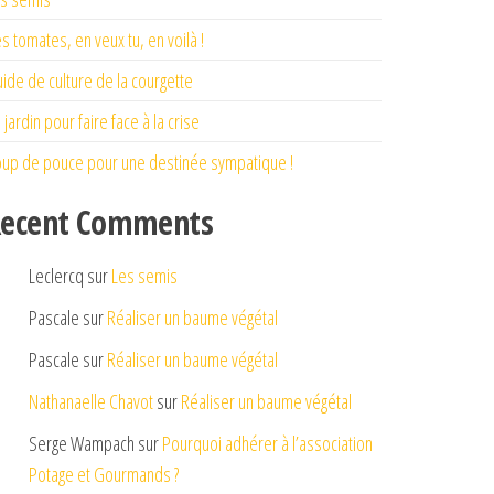
s tomates, en veux tu, en voilà !
ide de culture de la courgette
 jardin pour faire face à la crise
up de pouce pour une destinée sympatique !
ecent Comments
Leclercq
sur
Les semis
Pascale
sur
Réaliser un baume végétal
Pascale
sur
Réaliser un baume végétal
Nathanaelle Chavot
sur
Réaliser un baume végétal
Serge Wampach
sur
Pourquoi adhérer à l’association
Potage et Gourmands ?