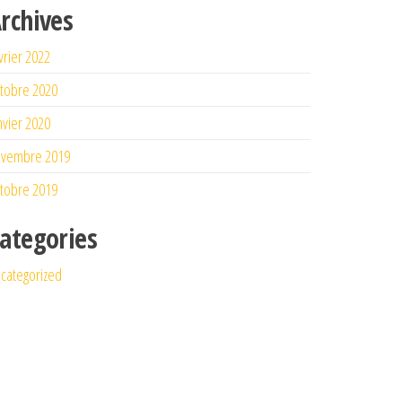
rchives
vrier 2022
tobre 2020
nvier 2020
ovembre 2019
tobre 2019
ategories
categorized