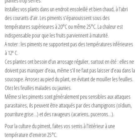
plantés trop serrés.
Installez vos plants dans un endroit ensoleillé et bien chaud, à l’abri
des courants d’air. Les piments s’épanouissent sous des
températures supérieures à 20°C ou même 25°C. La chaleur est
indispensable pour que les fruits parviennent à maturité.
A noter : les piments ne supportent pas des températures inférieures
à 12º C.
Ces plantes ont besoin d’un arrosage régulier, surtout en été : elles ne
doivent pas manquer d’eau, même s’il ne faut pas laisser d’eau dans la
soucoupe. Arrosez au pied du plant, en évitant de mouiller les feuilles.
Otez les feuilles malades ou jaunies.
Même si les piments sont généralement peu sensibles aux attaques
parasitaires, ils peuvent être attaqués par des champignons (oïdium,
pourriture grise…) et des ravageurs (acariens, pucerons…).
Pour la culture du piment, faites vos semis à l’intérieur à une
température d’environ 25°C.