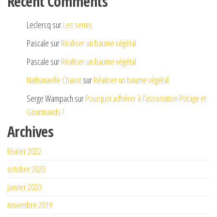
Recent Comments
Leclercq
sur
Les semis
Pascale
sur
Réaliser un baume végétal
Pascale
sur
Réaliser un baume végétal
Nathanaelle Chavot
sur
Réaliser un baume végétal
Serge Wampach
sur
Pourquoi adhérer à l’association Potage et
Gourmands ?
Archives
février 2022
octobre 2020
janvier 2020
novembre 2019