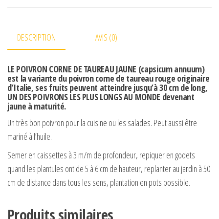
DESCRIPTION
AVIS (0)
LE POIVRON CORNE DE TAUREAU JAUNE (capsicum annuum)
est la variante du poivron corne de taureau rouge originaire
d’Italie, ses fruits peuvent atteindre jusqu’à 30 cm de long,
UN DES POIVRONS LES PLUS LONGS AU MONDE devenant
jaune à maturité.
Un très bon poivron pour la cuisine ou les salades. Peut aussi être
mariné à l’huile.
Semer en caissettes à 3 m/m de profondeur, repiquer en godets
quand les plantules ont de 5 à 6 cm de hauteur, replanter au jardin à 50
cm de distance dans tous les sens, plantation en pots possible.
Produits similaires