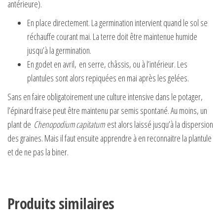
antérieure).
En place directement. La germination intervient quand le sol se
réchauffe courant mai. La terre doit être maintenue humide
jusqu’à la germination.
En godet en avril, en serre, châssis, ou à l’intérieur. Les
plantules sont alors repiquées en mai après les gelées.
Sans en faire obligatoirement une culture intensive dans le potager,
l’épinard fraise peut être maintenu par semis spontané. Au moins, un
plant de
Chenopodium capitatum
est alors laissé jusqu’à la dispersion
des graines. Mais il faut ensuite apprendre à en reconnaitre la plantule
et de ne pas la biner.
Produits similaires