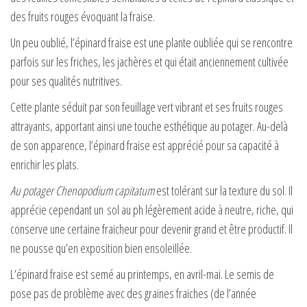
des fruits rouges évoquant la fraise.
Un peu oublié, l’épinard fraise est une plante oubliée qui se rencontre
parfois sur les friches, les jachères et qui était anciennement cultivée
pour ses qualités nutritives.
Cette plante séduit par son feuillage vert vibrant et ses fruits rouges
attrayants, apportant ainsi une touche esthétique au potager. Au-delà
de son apparence, l’épinard fraise est apprécié pour sa capacité à
enrichir les plats.
Au potager Chenopodium capitatum
est tolérant sur la texture du sol. Il
apprécie cependant un sol au ph légèrement acide à neutre, riche, qui
conserve une certaine fraicheur pour devenir grand et être productif. Il
ne pousse qu’en exposition bien ensoleillée.
L’épinard fraise est semé au printemps, en avril-mai. Le semis de
pose pas de problème avec des graines fraiches (de l’année