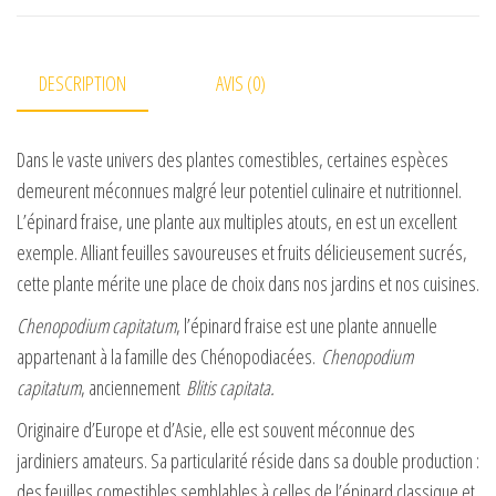
DESCRIPTION
AVIS (0)
Dans le vaste univers des plantes comestibles, certaines espèces
demeurent méconnues malgré leur potentiel culinaire et nutritionnel.
L’épinard fraise, une plante aux multiples atouts, en est un excellent
exemple. Alliant feuilles savoureuses et fruits délicieusement sucrés,
cette plante mérite une place de choix dans nos jardins et nos cuisines.
Chenopodium capitatum
, l’épinard fraise est une plante annuelle
appartenant à la famille des Chénopodiacées.
Chenopodium
capitatum
, anciennement
Blitis capitata.
Originaire d’Europe et d’Asie, elle est souvent méconnue des
jardiniers amateurs. Sa particularité réside dans sa double production :
des feuilles comestibles semblables à celles de l’épinard classique et