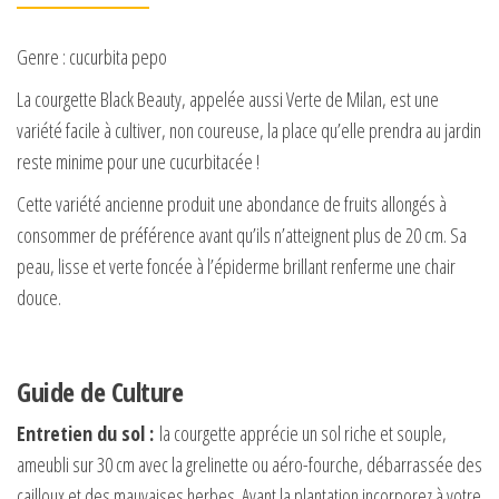
Genre : cucurbita pepo
La courgette Black Beauty, appelée aussi Verte de Milan, est une
variété facile à cultiver, non coureuse, la place qu’elle prendra au jardin
reste minime pour une cucurbitacée !
Cette variété ancienne produit une abondance de fruits allongés à
consommer de préférence avant qu’ils n’atteignent plus de 20 cm. Sa
peau, lisse et verte foncée à l’épiderme brillant renferme une chair
douce.
Guide de Culture
Entretien du sol :
la courgette apprécie un sol riche et souple,
ameubli sur 30 cm avec la grelinette ou aéro-fourche, débarrassée des
cailloux et des mauvaises herbes. Avant la plantation incorporez à votre