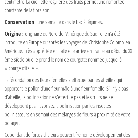
centimètre. La cueillette régulière des fruits permet une remontée
constante de la floraison.
Conservation
: une semaine dans le bac à légumes.
Origine :
originaire du Nord de l’Amérique du Sud, elle n’a été
introduite en Europe qu’après les voyages de Christophe Colomb en
Amérique. Très appréciée en Italie elle arrive en France au début du XX
ème siècle où elle prend le nom de courgette nommée jusque là
« courge d’Italie ».
La fécondation des fleurs femelles s’effectue par les abeilles qui
apportent le pollen d’une fleur mâle à une fleur femelle. S’il n’y a pas
d’abeille, la pollinisation ne s’effectue pas et les fruits ne se
développent pas. Favorisez la pollinisation par les insectes
pollinisateurs en semant des mélanges de fleurs à proximité de votre
potager.
Cependant de fortes chaleurs peuvent freiner le développement des