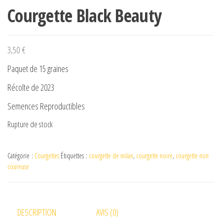
Courgette Black Beauty
3,50
€
Paquet de 15 graines
Récolte de 2023
Semences Reproductibles
Rupture de stock
Catégorie :
Courgettes
Étiquettes :
courgette de milan
,
courgette noire
,
courgette non
coureuse
DESCRIPTION
AVIS (0)