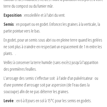
terre du compost ou du fumier mûr.
Exposition
: ensoleillée et à l’abri du vent.
Semis
: en poquet ou en godet. Enfoncez les graines à la verticale, la
partie pointue vers le bas.
En godet, pour un semis sous abri ou en pleine terre quand les gelées
ne sont plus à craindre en respectant un espacement de 1 m entre les
plants.
.
Veillez à conserver la terre humide (sans excès) jusqu’à l’apparition
des premières feuilles.
L’arrosage des semis s’effectue soit à l’aide d’un pulvérisateur ou
d’une pomme d’arrosage soit par aspersion (de l’eau dans la
soucoupe) afin de ne pas déterrer les graines.
Levée
: en 6 à 8 jours en sol à 15°C pour les semis en godets.