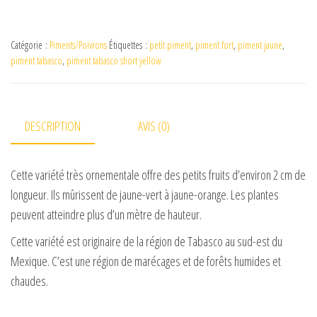
Catégorie :
Piments/Poivrons
Étiquettes :
petit piment
,
piment fort
,
piment jaune
,
piment tabasco
,
piment tabasco short yellow
DESCRIPTION
AVIS (0)
Cette variété très ornementale offre des petits fruits d’environ 2 cm de
longueur. Ils mûrissent de jaune-vert à jaune-orange. Les plantes
peuvent atteindre plus d’un mètre de hauteur.
Cette variété est originaire de la région de Tabasco au sud-est du
Mexique. C’est une région de marécages et de forêts humides et
chaudes.