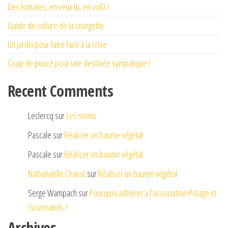
Des tomates, en veux tu, en voilà !
Guide de culture de la courgette
Un jardin pour faire face à la crise
Coup de pouce pour une destinée sympatique !
Recent Comments
Leclercq
sur
Les semis
Pascale
sur
Réaliser un baume végétal
Pascale
sur
Réaliser un baume végétal
Nathanaelle Chavot
sur
Réaliser un baume végétal
Serge Wampach
sur
Pourquoi adhérer à l’association Potage et
Gourmands ?
Archives