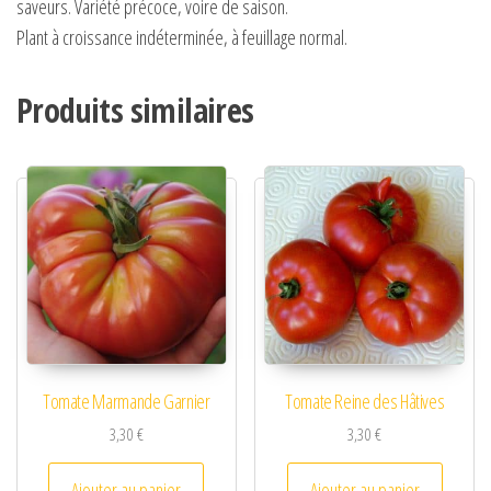
saveurs. Variété précoce, voire de saison.
Plant à croissance indéterminée, à feuillage normal.
Produits similaires
Tomate Marmande Garnier
Tomate Reine des Hâtives
3,30
€
3,30
€
Ajouter au panier
Ajouter au panier