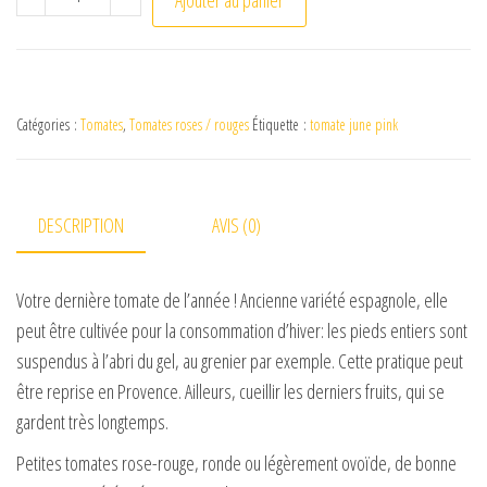
Catégories :
Tomates
,
Tomates roses / rouges
Étiquette :
tomate june pink
DESCRIPTION
AVIS (0)
Votre dernière tomate de l’année ! Ancienne variété espagnole, elle
peut être cultivée pour la consommation d’hiver: les pieds entiers sont
suspendus à l’abri du gel, au grenier par exemple. Cette pratique peut
être reprise en Provence. Ailleurs, cueillir les derniers fruits, qui se
gardent très longtemps.
Petites tomates rose-rouge, ronde ou légèrement ovoïde, de bonne