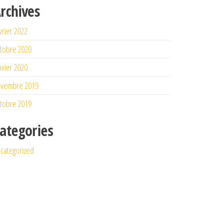
rchives
vrier 2022
tobre 2020
nvier 2020
ovembre 2019
tobre 2019
ategories
categorized