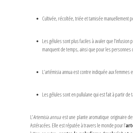
Cultivée, récoltée, triée et tamisée manuellement po
Les gélules sont plus faciles à avaler que l’infusion
manquent de temps, ainsi que pour les personnes qui
L’artémisia annua est contre indiquée aux femmes en
Les gélules sont en pullulane qui est fait à partir de 
L’
Artemisia annua
est une plante aromatique originaire des
Astéracées. Elle est réputée à travers le monde pour l’
art