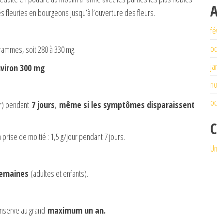
A
tés fleuries en bourgeons jusqu’à l’ouverture des fleurs.
fé
oc
grammes, soit 280 à 330 mg.
ja
environ 300 mg
n
oc
ir) pendant
7 jours
,
même si les symptômes disparaissent
C
 prise de moitié : 1,5 g/jour pendant 7 jours.
Un
 semaines
(adultes et enfants).
conserve au grand
maximum un an.