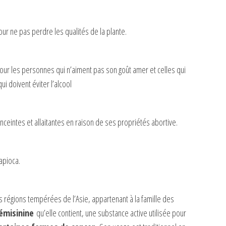
ur ne pas perdre les qualités de la plante.
 pour les personnes qui n’aiment pas son goût amer et celles qui
 doivent éviter l’alcool
ceintes et allaitantes en raison de ses propriétés abortive.
tapioca.
 régions tempérées de l’Asie, appartenant à la famille des
émisinine
qu’elle contient, une substance active utilisée pour