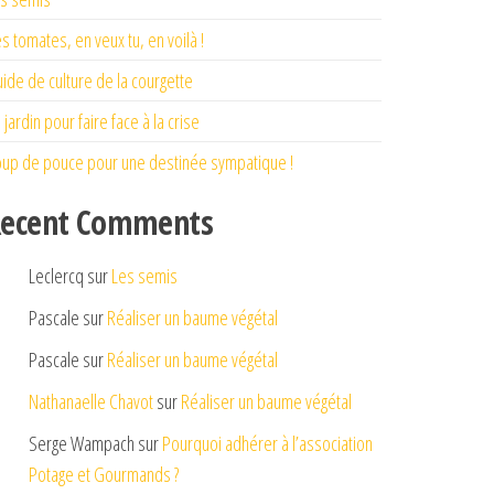
s tomates, en veux tu, en voilà !
ide de culture de la courgette
 jardin pour faire face à la crise
up de pouce pour une destinée sympatique !
ecent Comments
Leclercq
sur
Les semis
Pascale
sur
Réaliser un baume végétal
Pascale
sur
Réaliser un baume végétal
Nathanaelle Chavot
sur
Réaliser un baume végétal
Serge Wampach
sur
Pourquoi adhérer à l’association
Potage et Gourmands ?