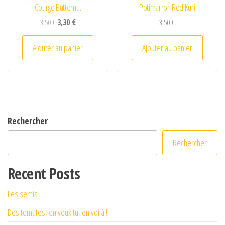
Courge Butternut
Potimarron Red Kuri
Le prix initial était : 3,50 €.
Le prix actuel est : 3,30 €.
3,50
€
3,30
€
3,50
€
Ajouter au panier
Ajouter au panier
Rechercher
Rechercher
Recent Posts
Les semis
Des tomates, en veux tu, en voilà !