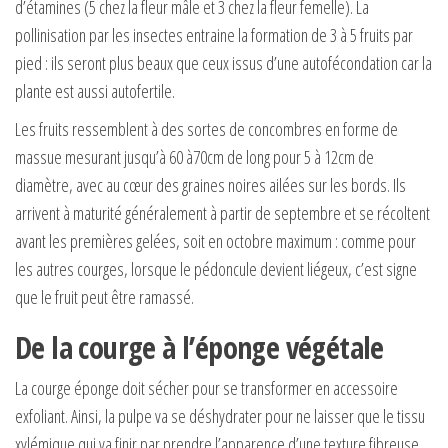
d’étamines (5 chez la fleur mâle et 3 chez la fleur femelle). La
pollinisation par les insectes entraine la formation de 3 à 5 fruits par
pied : ils seront plus beaux que ceux issus d’une autofécondation car la
plante est aussi autofertile.
Les fruits ressemblent à des sortes de concombres en forme de
massue mesurant jusqu’à 60 à70cm de long pour 5 à 12cm de
diamètre, avec au cœur des graines noires ailées sur les bords. Ils
arrivent à maturité généralement à partir de septembre et se récoltent
avant les premières gelées, soit en octobre maximum : comme pour
les autres courges, lorsque le pédoncule devient liégeux, c’est signe
que le fruit peut être ramassé.
De la courge à l’éponge végétale
La courge éponge doit sécher pour se transformer en accessoire
exfoliant. Ainsi, la pulpe va se déshydrater pour ne laisser que le tissu
xylémique qui va finir par prendre l’apparence d’une texture fibreuse