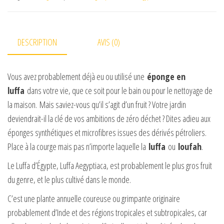
DESCRIPTION
AVIS (0)
Vous avez probablement déjà eu ou utilisé une
éponge en
luffa
dans votre vie, que ce soit pour le bain ou pour le nettoyage de
la maison. Mais saviez-vous qu’il s’agit d’un fruit ? Votre jardin
deviendrait-il la clé de vos ambitions de zéro déchet ? Dites adieu aux
éponges synthétiques et microfibres issues des dérivés pétroliers.
Place à la courge mais pas n’importe laquelle la
luffa
ou
loufah
.
Le Luffa d’Égypte, Luffa Aegyptiaca, est probablement le plus gros fruit
du genre, et le plus cultivé dans le monde.
C’est une plante annuelle coureuse ou grimpante originaire
probablement d’Inde et des régions tropicales et subtropicales, car