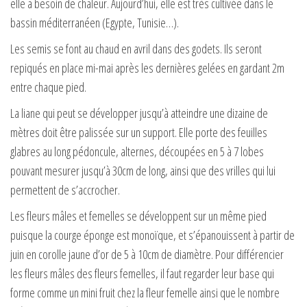
elle a besoin de chaleur. Aujourd’hui, elle est très cultivée dans le
bassin méditerranéen (Egypte, Tunisie…).
Les semis se font au chaud en avril dans des godets. Ils seront
repiqués en place mi-mai après les dernières gelées en gardant 2m
entre chaque pied.
La liane qui peut se développer jusqu’à atteindre une dizaine de
mètres doit être palissée sur un support. Elle porte des feuilles
glabres au long pédoncule, alternes, découpées en 5 à 7 lobes
pouvant mesurer jusqu’à 30cm de long, ainsi que des vrilles qui lui
permettent de s’accrocher.
Les fleurs mâles et femelles se développent sur un même pied
puisque la courge éponge est monoïque, et s’épanouissent à partir de
juin en corolle jaune d’or de 5 à 10cm de diamètre. Pour différencier
les fleurs mâles des fleurs femelles, il faut regarder leur base qui
forme comme un mini fruit chez la fleur femelle ainsi que le nombre