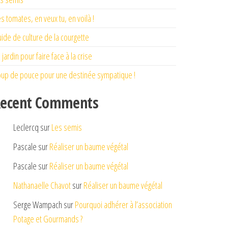
s tomates, en veux tu, en voilà !
ide de culture de la courgette
 jardin pour faire face à la crise
up de pouce pour une destinée sympatique !
ecent Comments
Leclercq
sur
Les semis
Pascale
sur
Réaliser un baume végétal
Pascale
sur
Réaliser un baume végétal
Nathanaelle Chavot
sur
Réaliser un baume végétal
Serge Wampach
sur
Pourquoi adhérer à l’association
Potage et Gourmands ?